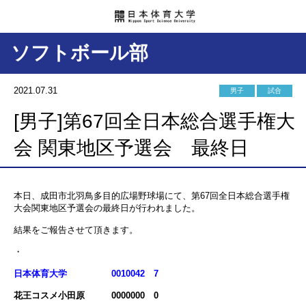
ソフトボール部
2021.07.31
男子
試合
[男子]第67回全日本総合選手権大
会 関東地区予選会 最終日
本日、成田市北羽鳥多目的広場野球場にて、第67回全日本総合選手権
大会関東地区予選会の最終日が行われました。
結果をご報告させて頂きます。
・
日本体育大学 0010042 7
花王コスメ小田原 0000000 0