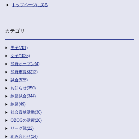
トップページに戻る
カテゴリ
男子(701)
女子(1025)
熊野オープン(4)
熊野市長杯(12)
試合(575)
お知らせ(350)
練習試合(344)
練習(49)
社会貢献活動(30)
OBOGの活躍(26)
リーグ戦(22)
組み合わせ(14)