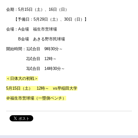
会期：5月15日（土）、16日（日）
【予備日：5月29日（土）、30日（日）】
会場：A会場 福生市営球場
B会場 あきる野市民球場
開始時間：1試合目 9時30分～
2試合目 12時～
3試合目 14時30分～
＜日体大の初戦＞
5月15日（土） 12時～ vs早稲田大学
＠福生市営球場（一塁側ベンチ）