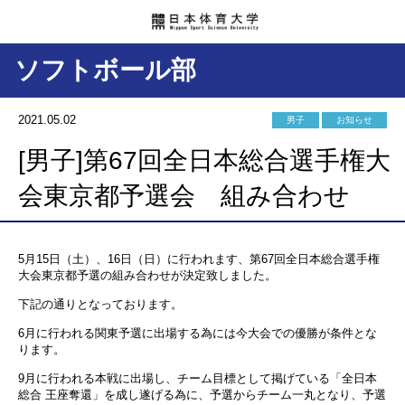
ソフトボール部
2021.05.02
男子
お知らせ
[男子]第67回全日本総合選手権大
会東京都予選会 組み合わせ
5月15日（土）、16日（日）に行われます、第67回全日本総合選手権
大会東京都予選の組み合わせが決定致しました。
下記の通りとなっております。
6月に行われる関東予選に出場する為には今大会での優勝が条件とな
ります。
9月に行われる本戦に出場し、チーム目標として掲げている「全日本
総合 王座奪還」を成し遂げる為に、予選からチーム一丸となり、予選