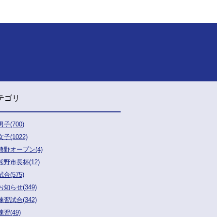
テゴリ
男子(700)
女子(1022)
熊野オープン(4)
熊野市長杯(12)
試合(575)
お知らせ(349)
練習試合(342)
練習(49)