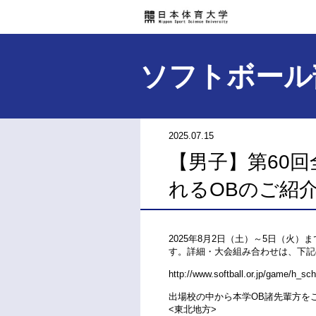
ソフトボール
2025.07.15
【男子】第60
れるOBのご紹
2025年8月2日（土）～5日（火
す。詳細・大会組み合わせは、下記
http://www.softball.or.jp/game/h_s
出場校の中から本学OB諸先輩方を
<東北地方>