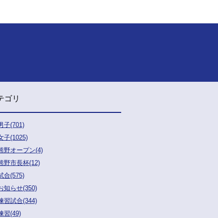
テゴリ
男子(701)
女子(1025)
熊野オープン(4)
熊野市長杯(12)
試合(575)
お知らせ(350)
練習試合(344)
練習(49)