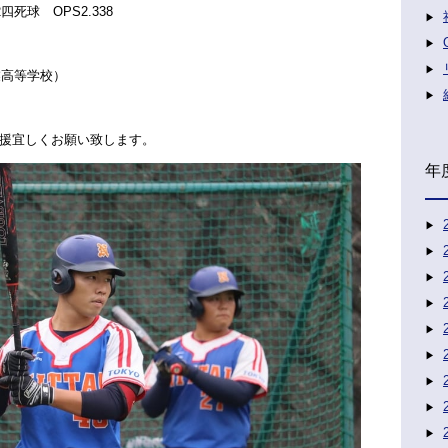
2四死球 OPS2.338
業高等学校）
援宜しくお願い致します。
年