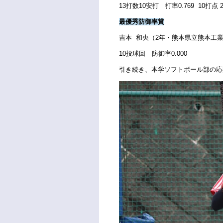
13打数10安打 打率0.769 10打点 
最優秀防御率賞
吉本 和央（2年・熊本県立熊本工
10投球回 防御率0.000
引き続き、本学ソフトボール部の応