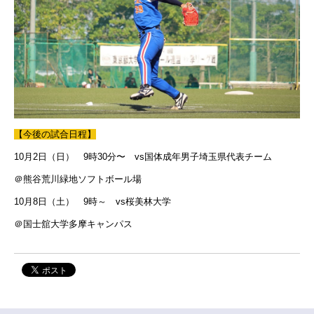
【今後の試合日程】
10月2日（日） 9時30分〜 vs国体成年男子埼玉県代表チーム
＠熊谷荒川緑地ソフトボール場
10月8日（土） 9時～ vs桜美林大学
＠国士舘大学多摩キャンパス