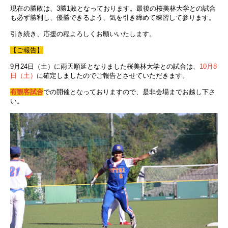
現在の勝敗は、3勝1敗となっております。最後の桜美林大学との試合
も必ず勝利し、優勝できるよう、気を引き締めて練習して参ります。
引き続き、応援の程よろしくお願いいたします。
【ご報告】
9月24日（土）に雨天順延となりました桜美林大学との試合は、
10月8
日（土）
に確定しましたのでご報告とさせていただきます。
有観客試合
での開催となっておりますので、是非会場までお越し下さ
い。