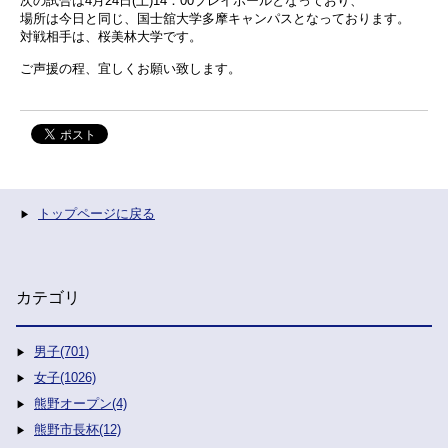
次の試合は4月24日(土)14：00プレイボールとなっており、
場所は今日と同じ、国士舘大学多摩キャンパスとなっております。
対戦相手は、桜美林大学です。
ご声援の程、宜しくお願い致します。
トップページに戻る
カテゴリ
男子(701)
女子(1026)
熊野オープン(4)
熊野市長杯(12)