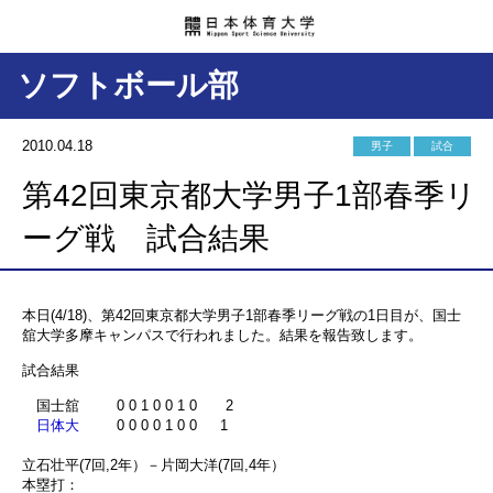
ソフトボール部
2010.04.18
男子
試合
第42回東京都大学男子1部春季リ
ーグ戦 試合結果
本日(4/18)、第42回東京都大学男子1部春季リーグ戦の1日目が、国士
舘大学多摩キャンパスで行われました。結果を報告致します。
試合結果
国士舘 0 0 1 0 0 1 0 2
日体大
0 0 0 0 1 0 0 1
立石壮平(7回,2年）－片岡大洋(7回,4年）
本塁打：