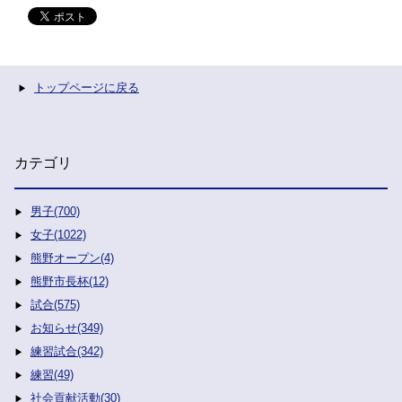
トップページに戻る
カテゴリ
男子(700)
女子(1022)
熊野オープン(4)
熊野市長杯(12)
試合(575)
お知らせ(349)
練習試合(342)
練習(49)
社会貢献活動(30)