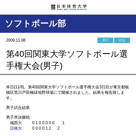
ソフトボール部
2009.11.08
男子
試合
第40回関東大学ソフトボール選
手権大会(男子)
本日(11/8)、第40回関東大学ソフトボール選手権大会3日目が東京都板
橋区荒川戸田橋緑地野球場にて開催されました。結果を報告致しま
す。
男子試合結果
男子準決勝戦
城西大 0 1 0 0 0 0 0 1
日体大
0 0 0 0 1 1 2