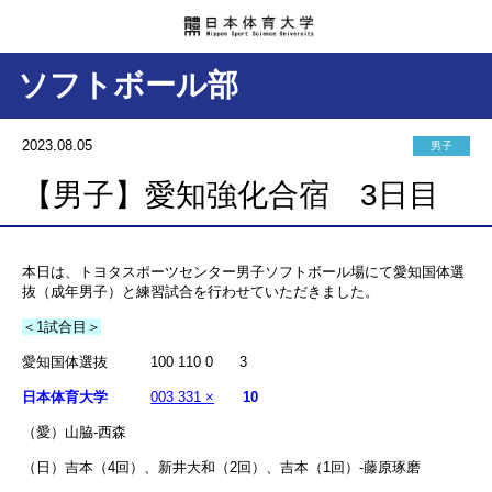
ソフトボール部
2023.08.05
男子
【男子】愛知強化合宿 3日目
本日は、トヨタスポーツセンター男子ソフトボール場にて愛知国体選
抜（成年男子）と練習試合を行わせていただきました。
＜1試合目＞
愛知国体選抜 100 110 0 3
日本体育大学
003 331 ×
10
（愛）山脇-西森
（日）吉本（4回）、新井大和（2回）、吉本（1回）-藤原琢磨