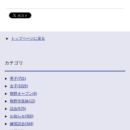
トップページに戻る
カテゴリ
男子(701)
女子(1025)
熊野オープン(4)
熊野市長杯(12)
試合(575)
お知らせ(350)
練習試合(344)