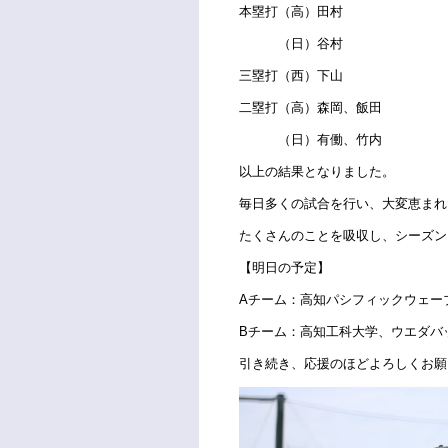
本塁打（高）田村
（日）谷村
三塁打（西）下山
二塁打（高）森岡、飯田
（日）有働、竹内
以上の結果となりました。
毎日多くの試合を行い、大変恵まれ
たくさんのことを吸収し、シーズン
【明日の予定】
Aチーム：高知パシフィックウェー
Bチーム：高知工科大学、ウエダバ
引き続き、応援のほどよろしくお願