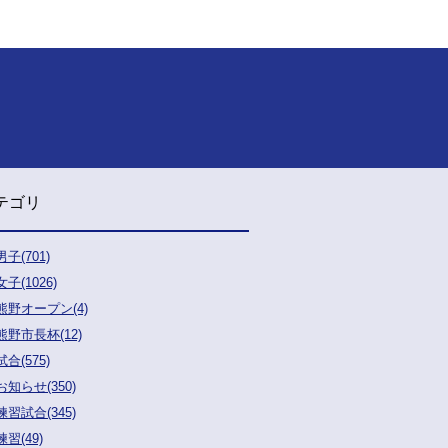
テゴリ
男子(701)
女子(1026)
熊野オープン(4)
熊野市長杯(12)
試合(575)
お知らせ(350)
練習試合(345)
練習(49)