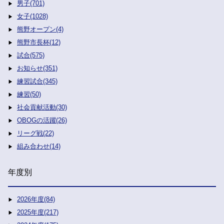
男子(701)
女子(1028)
熊野オープン(4)
熊野市長杯(12)
試合(575)
お知らせ(351)
練習試合(345)
練習(50)
社会貢献活動(30)
OBOGの活躍(26)
リーグ戦(22)
組み合わせ(14)
年度別
2026年度(84)
2025年度(217)