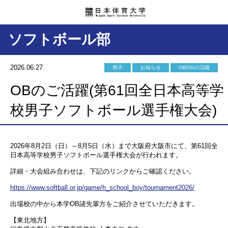
ソフトボール部
2026.06.27
男子
お知らせ
OBOGの活躍
OBのご活躍(第61回全日本高等学
校男子ソフトボール選手権大会)
2026年8月2日（日）～8月5日（水）まで大阪府大阪市にて、第61回全
日本高等学校男子ソフトボール選手権大会が行われます。
詳細・大会組み合わせは、下記のリンクからご確認ください。
https://www.softball.or.jp/game/h_school_boy/tournament2026/
出場校の中から本学OB諸先輩方をご紹介させていただきます。
【東北地方】