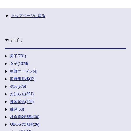
トップページに戻る
カテゴリ
男子(701)
女子(1028)
熊野オープン(4)
熊野市長杯(12)
試合(575)
お知らせ(351)
練習試合(345)
練習(50)
社会貢献活動(30)
OBOGの活躍(26)