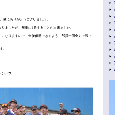
、誠にありがとうございました。
なりましたが、無事に2勝することが出来ました。
）になりますので、全勝優勝できるよう、部員一同全力で戦っ
す。
ャンパス