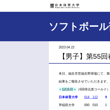
ソフトボール
2023.04.22
【男子】第55回
本日、福生市営福生野球場にて、第
結果をご報告させていただきます。
＜1試合目＞
（6回得点差コールド）
日本体育大学
014 112
9
早稲田大学 000 010 1