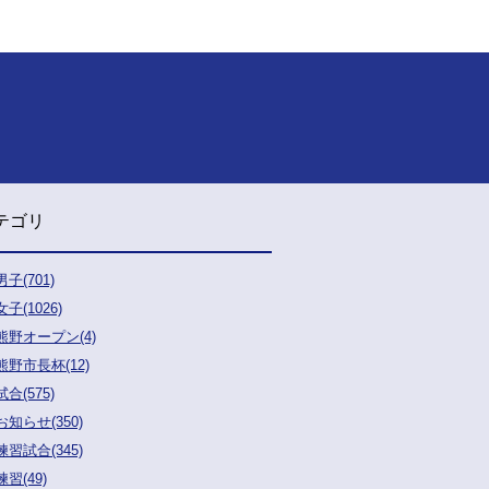
テゴリ
男子(701)
女子(1026)
熊野オープン(4)
熊野市長杯(12)
試合(575)
お知らせ(350)
練習試合(345)
練習(49)