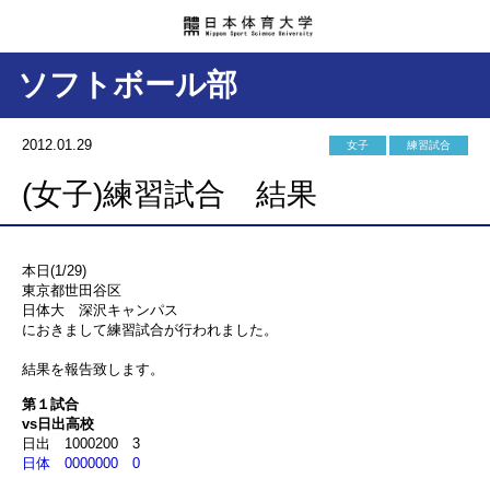
ソフトボール部
2012.01.29
女子
練習試合
(女子)練習試合 結果
本日(1/29)
東京都世田谷区
日体大 深沢キャンパス
におきまして練習試合が行われました。
結果を報告致します。
第１試合
vs日出高校
日出 1000200 3
日体 0000000 0