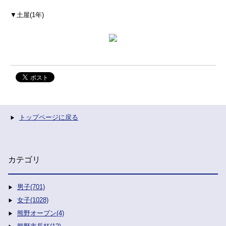
▼土屋(1年)
トップページに戻る
カテゴリ
男子(701)
女子(1028)
熊野オープン(4)