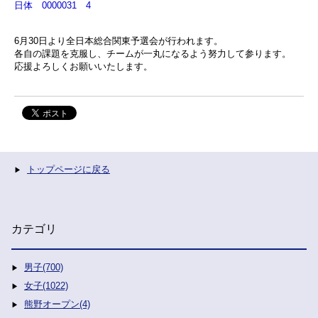
日体 0000031 4
6月30日より全日本総合関東予選会が行われます。
各自の課題を克服し、チームが一丸になるよう努力して参ります。
応援よろしくお願いいたします。
トップページに戻る
カテゴリ
男子(700)
女子(1022)
熊野オープン(4)