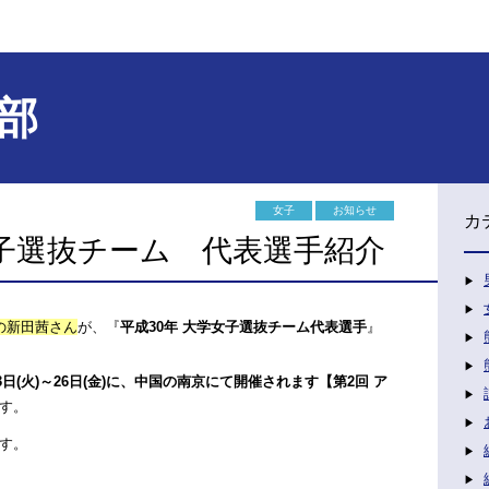
部
女子
お知らせ
カ
子選抜チーム 代表選手紹介
の新田茜さん
が、『
平成30年 大学女子選抜チーム代表選手
』
23日(火)～26日(金)に、中国の南京にて開催されます【第2回 ア
す。
す。