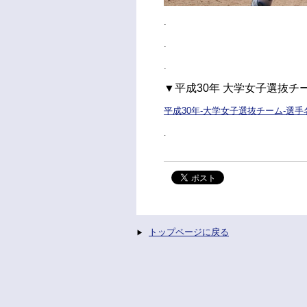
.
.
.
▼平成30年 大学女子選抜チ
平成30年-大学女子選抜チーム-選手
.
トップページに戻る