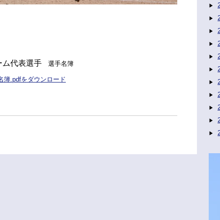
ーム代表選手
選手名簿
名簿.pdfをダウンロード