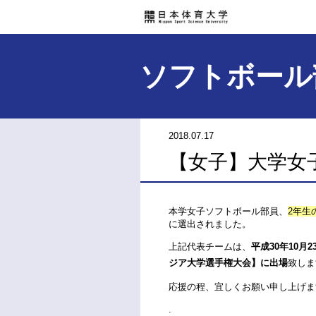
ソフトボール
2018.07.17
【女子】大学女
本学女子ソフトボール部員、
2年生
に選出されました。
上記代表チームは、
平成30年10月
ジア大学選手権大会】に出場
致しま
応援の程、宜しくお願い申し上げま
.