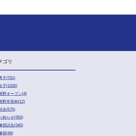
テゴリ
男子(701)
女子(1026)
熊野オープン(4)
熊野市長杯(12)
試合(575)
お知らせ(350)
練習試合(345)
練習(49)