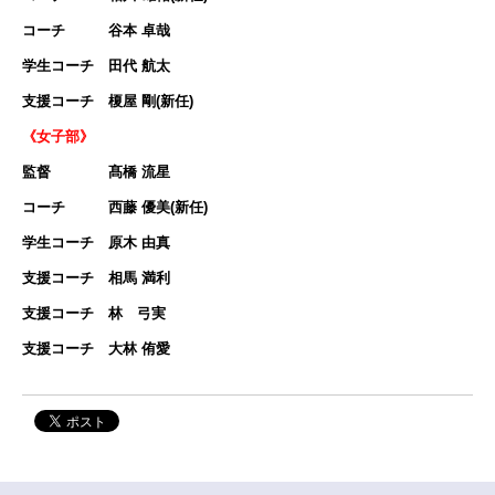
コーチ 谷本 卓哉
学生コーチ 田代 航太
支援コーチ 榎屋 剛(新任)
《女子部》
監督 髙橋 流星
コーチ 西藤 優美(新任)
学生コーチ 原木 由真
支援コーチ 相馬 満利
支援コーチ 林 弓実
支援コーチ 大林 侑愛