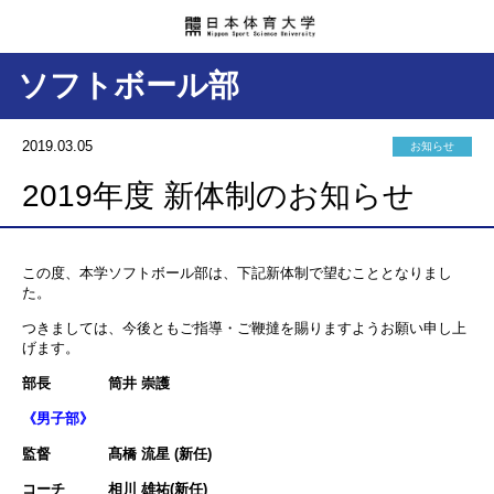
ソフトボール部
2019.03.05
お知らせ
2019年度 新体制のお知らせ
この度、本学ソフトボール部は、下記新体制で望むこととなりまし
た。
つきましては、今後ともご指導・ご鞭撻を賜りますようお願い申し上
げます。
部長 筒井 崇護
《男子部》
監督 髙橋 流星 (新任)
コーチ 相川 雄祐(新任)