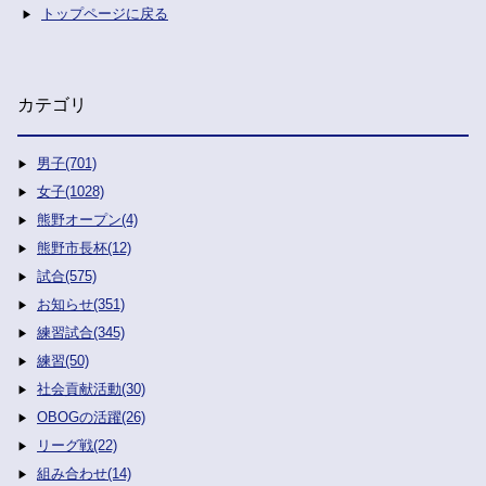
トップページに戻る
カテゴリ
男子(701)
女子(1028)
熊野オープン(4)
熊野市長杯(12)
試合(575)
お知らせ(351)
練習試合(345)
練習(50)
社会貢献活動(30)
OBOGの活躍(26)
リーグ戦(22)
組み合わせ(14)