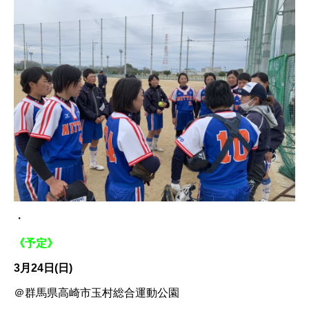
・
《予定》
3月24日(日
)
＠群馬県高崎市玉村総合運動公園