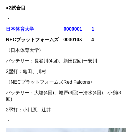
●2試合目
・
日本体育大学 0000001 1
NECプラットフォームズ 003010× 4
〈日本体育大学〉
バッテリー：長谷川(4回)、新田(2回)ー安川
2塁打：亀田、川村
〈NECプラットフォームズRed Falcons〉
バッテリー：大塲(4回)、城戸(3回)ー清水(4回)、小嶺(3
回)
2塁打：小川原、辻井
・