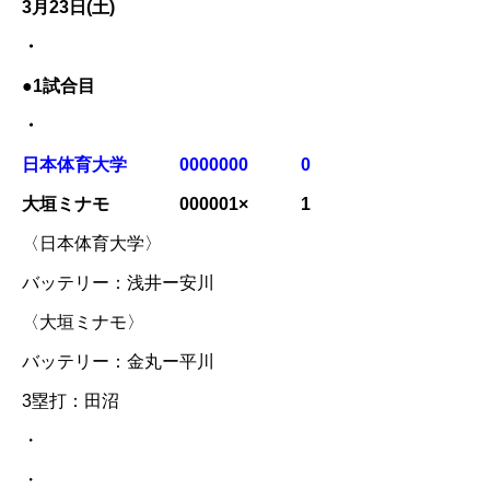
3月23日(土)
・
●1試合目
・
日本体育大学 0000000 0
大垣ミナモ 000001× 1
〈日本体育大学〉
バッテリー：浅井ー安川
〈大垣ミナモ〉
バッテリー：金丸ー平川
3塁打：田沼
・
・