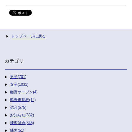
トップページに戻る
カテゴリ
男子(701)
女子(1031)
熊野オープン(4)
熊野市長杯(12)
試合(575)
お知らせ(352)
練習試合(345)
練習(51)