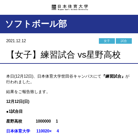
ソフトボール部
2021.12.12
女子
試合
【女子】練習試合 vs星野高校
本日(12月12日)、日本体育大学世田谷キャンパスにて
『練習試合』
が
行われました。
結果をご報告致します。
12月12日(日)
●1試合目
星野高校 1000000 1
日本体育大学 110020× 4