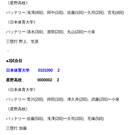
《星野高校》
バッテリー:滝澤(4回)、田中(1回)、佐藤(1回)一久司(2回)、宮毛(4回)
《日本体育大学》
バッテリー:清水(3回)、渡部(2回)、丸山(2回)ー小泉
三塁打:野上、笠原
・
●2試合目
日本体育大学 0101000 2
星野高校 0000002 2
《日本体育大学》
バッテリー:荒川(2回)、持田(1回)、津久井(2回)、武藤(2回)ー小泉
《星野高校》
バッテリー:佐藤(5回)、滝澤(2回)ー久司(2回)、毛塚(5回)
三塁打:加藤