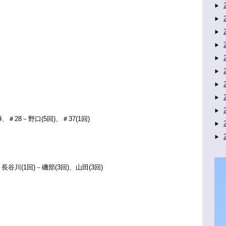
＃28－野口(5回)、＃37(1回)
長谷川(1回)－磯部(3回)、山田(3回)