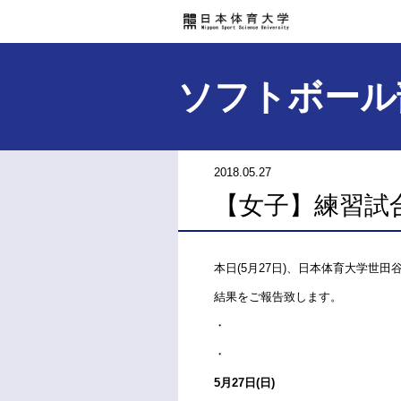
ソフトボール
2018.05.27
【女子】練習試
本日(5月27日)、日本体育大学世
結果をご報告致します。
・
・
5月27日(日)