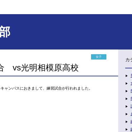
部
女子
カ
合 vs光明相模原高校
田谷キャンパスにおきまして、練習試合が行われました。