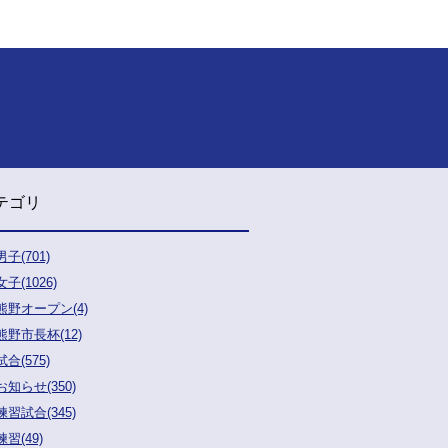
テゴリ
男子(701)
女子(1026)
熊野オープン(4)
熊野市長杯(12)
試合(575)
お知らせ(350)
練習試合(345)
練習(49)