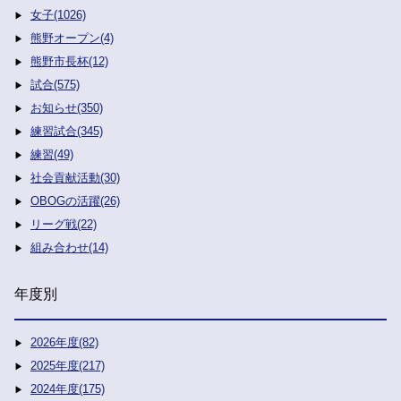
女子(1026)
熊野オープン(4)
熊野市長杯(12)
試合(575)
お知らせ(350)
練習試合(345)
練習(49)
社会貢献活動(30)
OBOGの活躍(26)
リーグ戦(22)
組み合わせ(14)
年度別
2026年度(82)
2025年度(217)
2024年度(175)