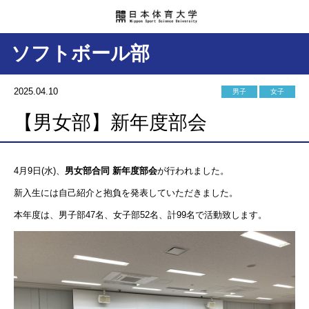
ソフトボール部
2025.04.10
男子
女子
【男女部】新年度部会
4月9日(水)、
男女部合同 新年度部会
が行われました。
新入生には自己紹介と抱負を発表していただきました。
本年度は、男子部47名、女子部52名、計99名で活動致します。