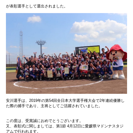
が表彰選手として選出されました。
安川選手は、2019年の第54回全日本大学選手権大会で2年連続優勝し
た際の捕手であり、主将としてご活躍されていました。
この度は、受賞誠におめでとうございます。
又、表彰式に関しましては、第1節 4月12日に愛媛県マドンナスタジ
アムで行われます。