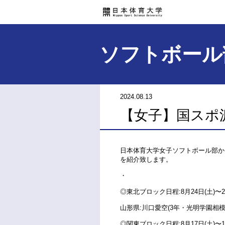
ソフトボール
2024.08.13
【女子】国スポ
日本体育大学女子ソフトボール部か
を紹介致します。
・
◎東北ブロック日程:8月24日(土)〜2
山形県:川口愛空(3年・光明学園相模
◎関東ブロック日程:8月17日(土)〜1