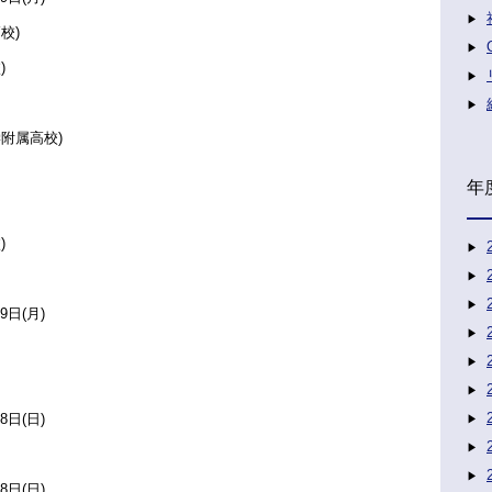
校)
)
附属高校)
年
)
9日(月)
8日(日)
8日(日)