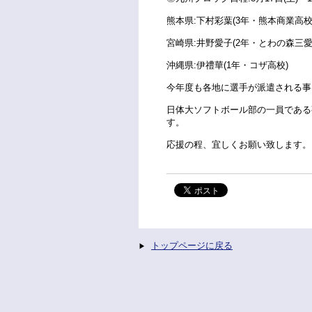
熊本県:下村彩葉(3年・熊本商業高校
宮崎県:井野愛子(2年・とわの森三愛
沖縄県:伊禮華(1年・コザ高校)
今年度も各地に選手が派遣される事
日体大ソフトボール部の一員である
す。
応援の程、宜しくお願い致します。
トップページに戻る