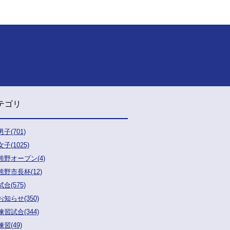
テゴリ
男子(701)
女子(1025)
熊野オープン(4)
熊野市長杯(12)
試合(575)
お知らせ(350)
練習試合(344)
練習(49)