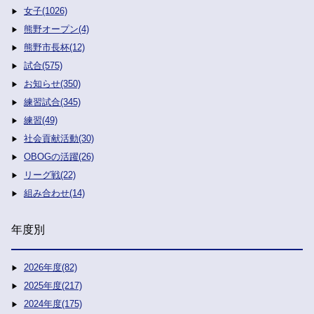
女子(1026)
熊野オープン(4)
熊野市長杯(12)
試合(575)
お知らせ(350)
練習試合(345)
練習(49)
社会貢献活動(30)
OBOGの活躍(26)
リーグ戦(22)
組み合わせ(14)
年度別
2026年度(82)
2025年度(217)
2024年度(175)