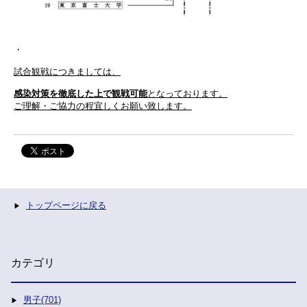
・
試合観戦につきましては、
感染対策を徹底した上で観戦可能
となっております。
ご理解・ご協力の程宜しくお願い致します。
トップページに戻る
カテゴリ
男子(701)