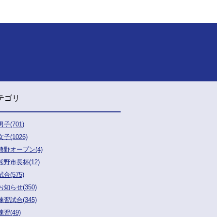
テゴリ
男子(701)
女子(1026)
熊野オープン(4)
熊野市長杯(12)
試合(575)
お知らせ(350)
練習試合(345)
練習(49)