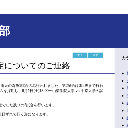
部
女子
試合
カ
定についてのご連絡
合は雨天の為第1試合のみ行われました。第2試合は3回表まで行わ
採用し、9月1日(土)13:00〜山梨学院大学 vs 中京大学の試
定でした残りの3試合を行います。
1日ずれて行く形になります。