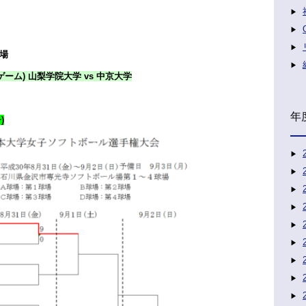
場
ゲーム) 山梨学院大学 vs 中京大学
年
)