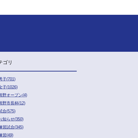
テゴリ
男子(701)
女子(1026)
熊野オープン(4)
熊野市長杯(12)
試合(575)
お知らせ(350)
練習試合(345)
練習(49)