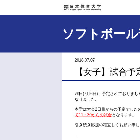
ソフトボール
2018.07.07
【女子】試合予
昨日(7月6日)、予定されておりま
なりました。
本学は大会2日目からの予定でした
て11：30からの試合
となります。
引き続き応援の程宜しくお願い申し
.