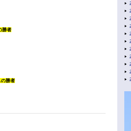
の勝者
1の勝者