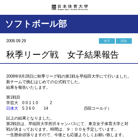
ソフトボール部
2008.09.29
女子
試合
秋季リーグ戦 女子結果報告
2008年9月28日に秋季リーグ戦の第1戦を早稲田大学にて行いました。
新チームで挑むはじめての公式戦でした。
結果を報告いたします。
第1戦目
学芸大 0 0 1 1 0 2
日体大
5 3 6 0 14 (5回コールド）
以上の結果となりました。
第2戦目は、早稲田大学所沢キャンパスにて、東京女子体育大学と対
戦が決まっております。時間は、９：００を予定しています。
一生懸命頑張りますので、今後とも応援よろしくお願い致します。