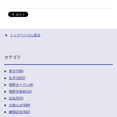
トップページに戻る
カテゴリ
男子(700)
女子(1022)
熊野オープン(4)
熊野市長杯(12)
試合(575)
お知らせ(349)
練習試合(342)