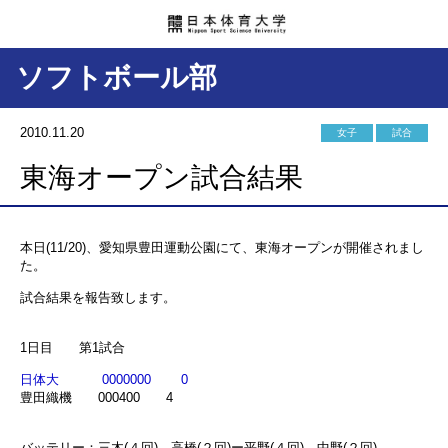
ソフトボール部
2010.11.20
女子
試合
東海オープン試合結果
本日(11/20)、愛知県豊田運動公園にて、東海オープンが開催されまし
た。
試合結果を報告致します。
1日目 第1試合
日体大 0000000 0
豊田織機 000400 4
バッテリー：三木(４回)、高橋(２回)ー平野(４回)、中野(２回)