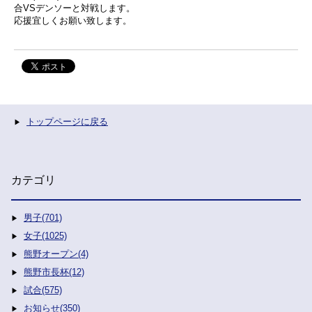
合VSデンソーと対戦します。
応援宜しくお願い致します。
トップページに戻る
カテゴリ
男子(701)
女子(1025)
熊野オープン(4)
熊野市長杯(12)
試合(575)
お知らせ(350)