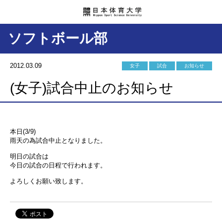
ソフトボール部
2012.03.09
女子
試合
お知らせ
(女子)試合中止のお知らせ
本日(3/9)
雨天の為試合中止となりました。
明日の試合は
今日の試合の日程で行われます。
よろしくお願い致します。