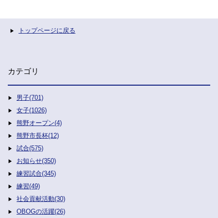
トップページに戻る
カテゴリ
男子(701)
女子(1026)
熊野オープン(4)
熊野市長杯(12)
試合(575)
お知らせ(350)
練習試合(345)
練習(49)
社会貢献活動(30)
OBOGの活躍(26)