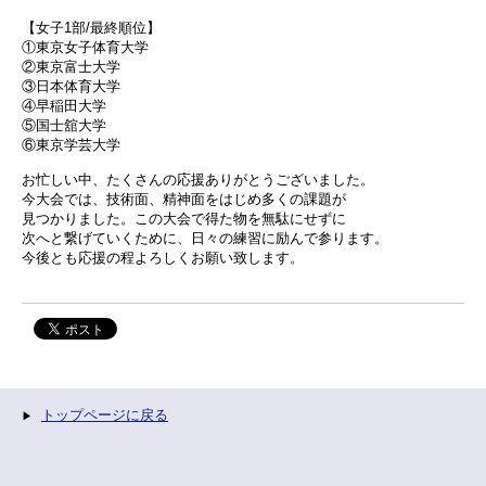
【女子1部/最終順位】
①東京女子体育大学
②東京富士大学
③日本体育大学
④早稲田大学
⑤国士舘大学
⑥東京学芸大学
お忙しい中、たくさんの応援ありがとうございました。
今大会では、技術面、精神面をはじめ多くの課題が
見つかりました。この大会で得た物を無駄にせずに
次へと繋げていくために、日々の練習に励んで参ります。
今後とも応援の程よろしくお願い致します。
トップページに戻る