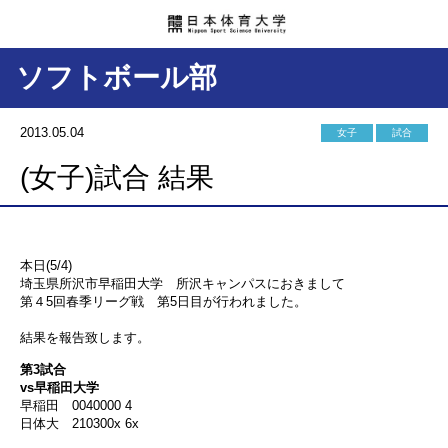
ソフトボール部
2013.05.04
女子
試合
(女子)試合 結果
本日(5/4)
埼玉県所沢市早稲田大学 所沢キャンパスにおきまして
第４5回春季リーグ戦 第5日目が行われました。
結果を報告致します。
第3試合
vs早稲田大学
早稲田 0040000 4
日体大 210300x 6x