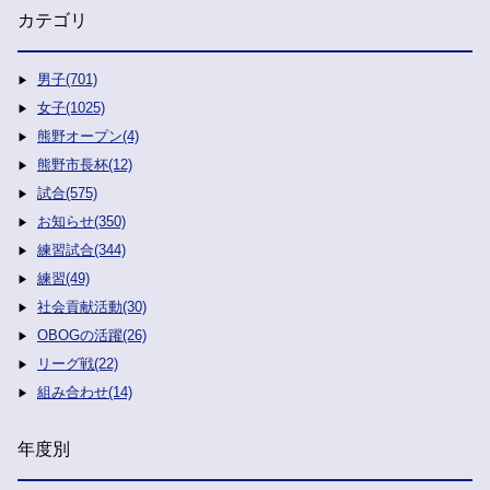
カテゴリ
男子(701)
女子(1025)
熊野オープン(4)
熊野市長杯(12)
試合(575)
お知らせ(350)
練習試合(344)
練習(49)
社会貢献活動(30)
OBOGの活躍(26)
リーグ戦(22)
組み合わせ(14)
年度別