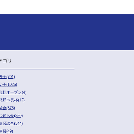
テゴリ
男子(701)
女子(1025)
熊野オープン(4)
熊野市長杯(12)
試合(575)
お知らせ(350)
練習試合(344)
練習(49)