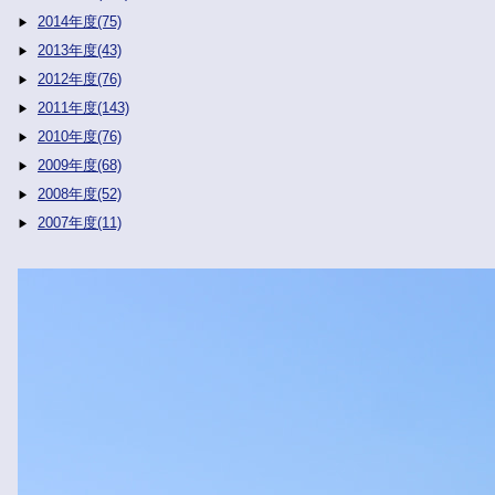
2014年度(75)
2013年度(43)
2012年度(76)
2011年度(143)
2010年度(76)
2009年度(68)
2008年度(52)
2007年度(11)