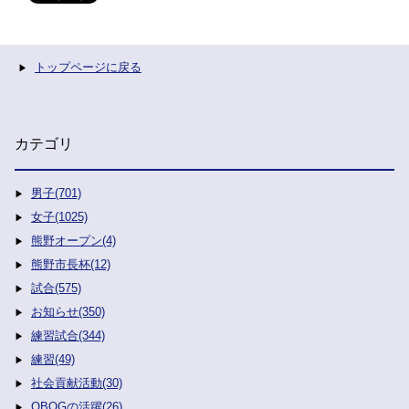
トップページに戻る
カテゴリ
男子(701)
女子(1025)
熊野オープン(4)
熊野市長杯(12)
試合(575)
お知らせ(350)
練習試合(344)
練習(49)
社会貢献活動(30)
OBOGの活躍(26)