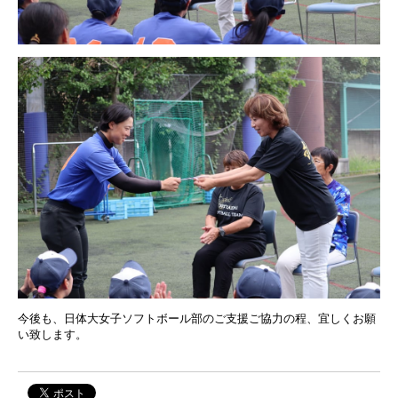
今後も、日体大女子ソフトボール部のご支援ご協力の程、宜しくお願
い致します。