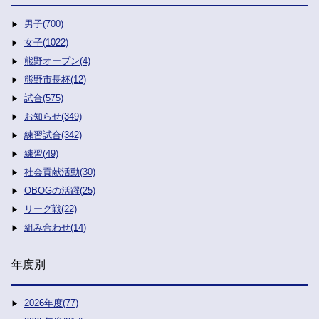
男子(700)
女子(1022)
熊野オープン(4)
熊野市長杯(12)
試合(575)
お知らせ(349)
練習試合(342)
練習(49)
社会貢献活動(30)
OBOGの活躍(25)
リーグ戦(22)
組み合わせ(14)
年度別
2026年度(77)