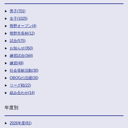
男子(701)
女子(1025)
熊野オープン(4)
熊野市長杯(12)
試合(575)
お知らせ(350)
練習試合(344)
練習(49)
社会貢献活動(30)
OBOGの活躍(26)
リーグ戦(22)
組み合わせ(14)
年度別
2026年度(81)