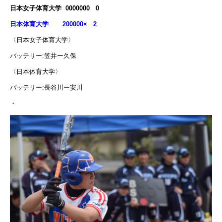
日本女子体育大学 0000000 0
日本体育大学 200000× 2
〈日本女子体育大学〉
バッテリー:笠井ー久保
〈日本体育大学〉
バッテリー:長谷川ー安川
・