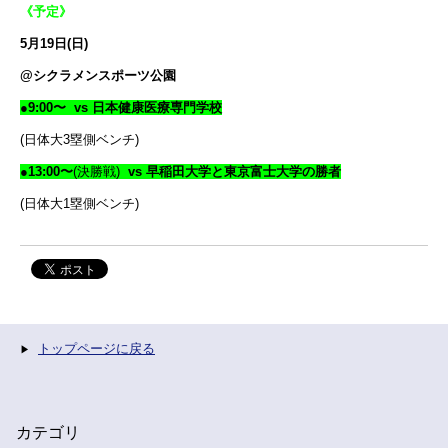
《予定》
5月19日(日)
@シクラメンスポーツ公園
●9:00〜 vs 日本健康医療専門学校
(日体大3塁側ベンチ)
●13:00〜
(決勝戦)
vs 早稲田大学と東京富士大学の勝者
(日体大1塁側ベンチ)
トップページに戻る
カテゴリ