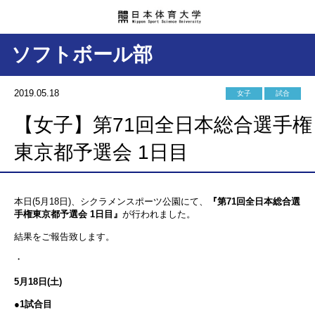
ソフトボール部
2019.05.18
女子
試合
【女子】第71回全日本総合選手権
東京都予選会 1日目
本日(5月18日)、シクラメンスポーツ公園にて、
『第71回全日本総合選
手権東京都予選会 1日目』
が行われました。
結果をご報告致します。
・
5月18日(土)
●1試合目