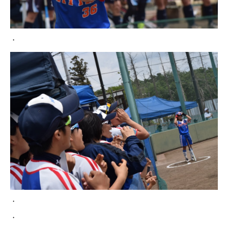
・
・
・