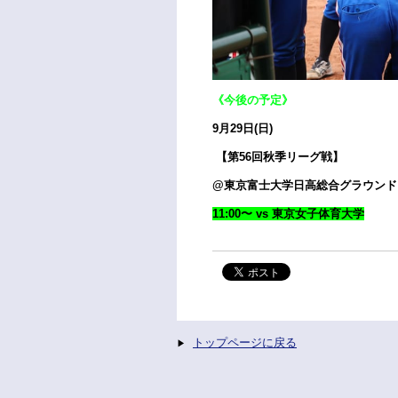
《今後の予定》
9月29日(日)
【第56回秋季リーグ戦
】
@東京富士大学日高総合グラウンド
11:00〜 vs 東京女子体育大学
トップページに戻る