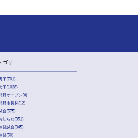
テゴリ
男子(701)
女子(1028)
熊野オープン(4)
熊野市長杯(12)
試合(575)
お知らせ(351)
練習試合(345)
練習(50)