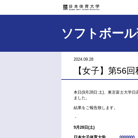
ソフトボール
2024.09.28
【女子】第56回
本日(9月28日:土)、東京富士大学
ました。
結果をご報告致します。
・
9月28日(土)
日本女子体育大学
0000000