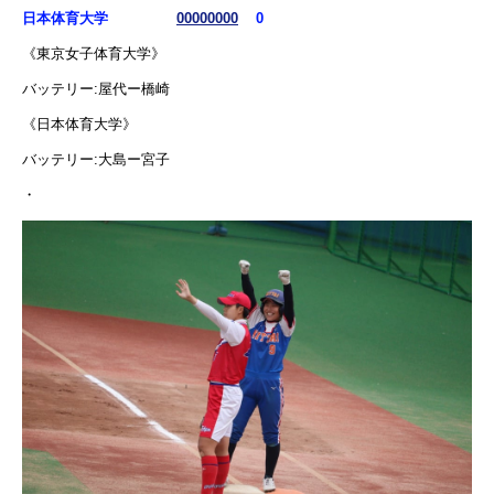
日本体育大学
00000000
0
《東京女子体育大学》
バッテリー:屋代ー橋崎
《日本体育大学》
バッテリー:大島ー宮子
・