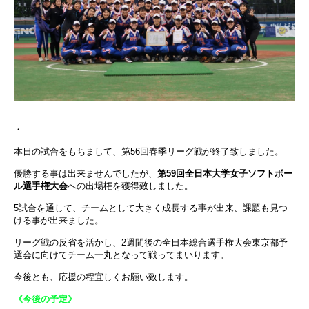
・
本日の試合をもちまして、第56回春季リーグ戦が終了致しました。
優勝する事は出来ませんでしたが、
第59回全日本大学女子ソフトボー
ル選手権大会
への出場権を獲得致しました
。
5試合を通して、チームとして大きく成長する事が出来、課題も見つ
ける事が出来ました。
リーグ戦の反省を活かし、2週間後の全日本総合選手権大会東京都予
選会に向けてチーム一丸となって戦ってまいります。
今後とも、応援の程宜しくお願い致します。
《今後の予定》