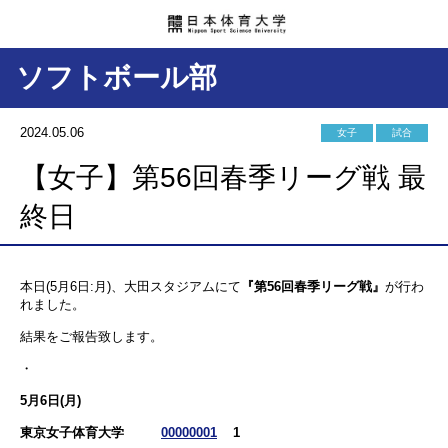
ソフトボール部
2024.05.06
女子
試合
【女子】第56回春季リーグ戦 最
終日
本日(5月6日:月)、大田スタジアムにて
『第56回春季リーグ戦』
が行わ
れました。
結果をご報告致します。
・
5月6日(月)
東京女子体育大学
00000001
1