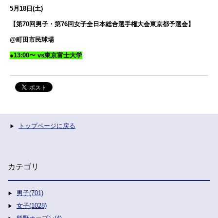
5月18日(土
)
【
第70回男子・第76回女子全日本総合選手権大会東京都予選会
】
@町田市民球場
●13:00〜 vs東京富士大学
トップページに戻る
カテゴリ
男子(701)
女子(1028)