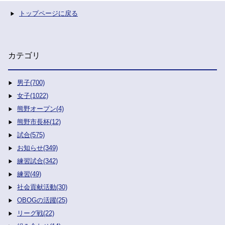
トップページに戻る
カテゴリ
男子(700)
女子(1022)
熊野オープン(4)
熊野市長杯(12)
試合(575)
お知らせ(349)
練習試合(342)
練習(49)
社会貢献活動(30)
OBOGの活躍(25)
リーグ戦(22)