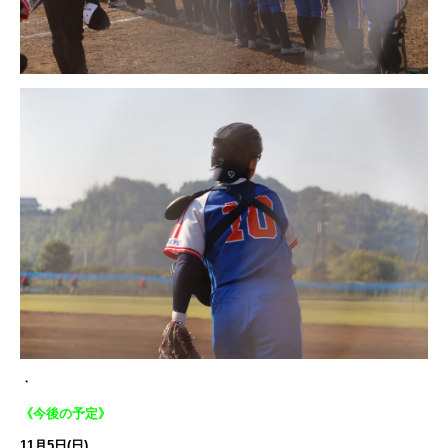
・
《今後の予定》
11月5日(日)