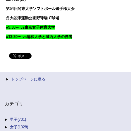
第54回関東大学ソフトボール選手権大会
@大谷津運動公園野球場 C球場
●9:30～ vs東京女子体育大学
●13:30〜 vs清和大学と城西大学の勝者
トップページに戻る
カテゴリ
男子(701)
女子(1028)