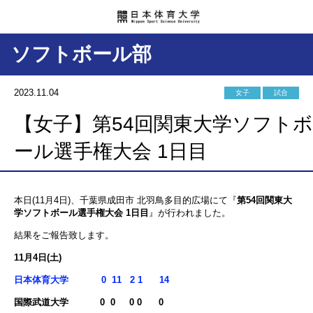
ソフトボール部
2023.11.04
女子
試合
【女子】第54回関東大学ソフトボ
ール選手権大会 1日目
本日(11月4日)、千葉県成田市 北羽鳥多目的広場にて『
第54回関東大
学ソフトボール選手権大会 1日目
』が行われました。
結果をご報告致します。
11月4日(土)
日本体育大学 0 11 2 1 14
国際武道大学
0 0 0 0 0