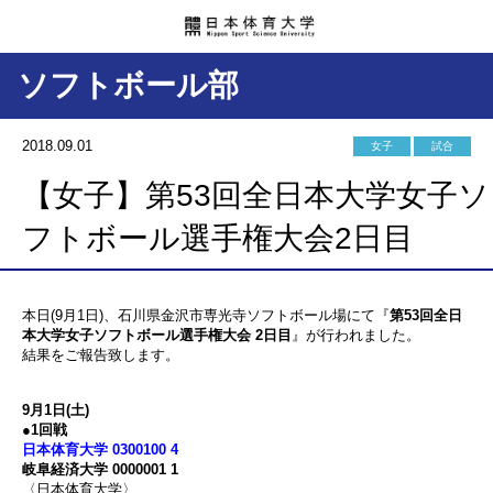
ソフトボール部
2018.09.01
女子
試合
【女子】第53回全日本大学女子ソ
フトボール選手権大会2日目
本日(9月1日)、石川県金沢市専光寺ソフトボール場にて『
第53回全日
本大学女子ソフトボール選手権大会 2日目
』が行われました。
結果をご報告致します。
9月1日(土)
●1回戦
日本体育大学 0300100 4
岐阜経済大学 0000001 1
〈日本体育大学〉