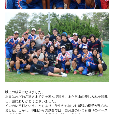
以上の結果になりました。
本日はわざわざ遠方まで足を運んで頂き、また沢山の差し入れを頂戴
し、誠にありがとうございました。
インカレ初戦ということもあり、学生からは少し緊張の様子が見られ
ました。しかし、明日からの試合では、自分達のいつも通りのペース