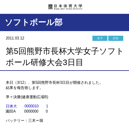
ソフトボール部
2011.03.12
女子
試合
第5回熊野市長杯大学女子ソフト
ボール研修大会3日目
本日（3/12）、第5回熊野市長杯3日目が開催されました。
結果を報告致します。
準々決勝(健康運動広場B)
日体大 0000010 1
園田A 0000000 0
バッテリー：三木ー堀