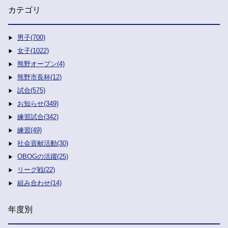
カテゴリ
男子(700)
女子(1022)
熊野オープン(4)
熊野市長杯(12)
試合(575)
お知らせ(349)
練習試合(342)
練習(49)
社会貢献活動(30)
OBOGの活躍(25)
リーグ戦(22)
組み合わせ(14)
年度別