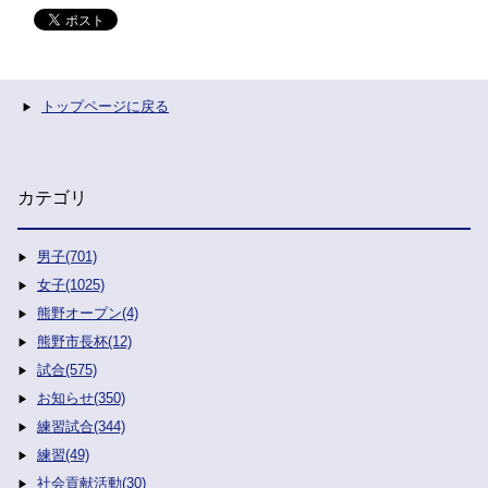
トップページに戻る
カテゴリ
男子(701)
女子(1025)
熊野オープン(4)
熊野市長杯(12)
試合(575)
お知らせ(350)
練習試合(344)
練習(49)
社会貢献活動(30)