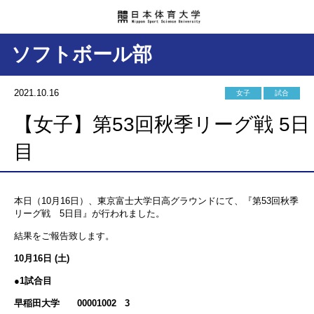
ソフトボール部
2021.10.16
女子
試合
【女子】第53回秋季リーグ戦 5日
目
本日（10月16日）、東京富士大学日高グラウンドにて、『第53回秋季
リーグ戦 5日目』が行われました。
結果をご報告致します。
10月16日 (土)
●1試合目
早稲田大学 00001002 3