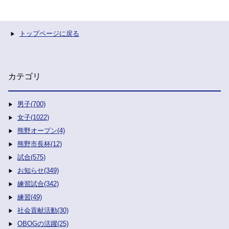
トップページに戻る
カテゴリ
男子(700)
女子(1022)
熊野オープン(4)
熊野市長杯(12)
試合(575)
お知らせ(349)
練習試合(342)
練習(49)
社会貢献活動(30)
OBOGの活躍(25)