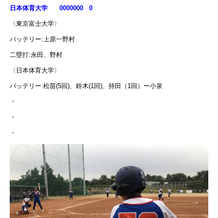
日本体育大学 0000000 0
〈東京富士大学〉
バッテリー:上原一野村
二塁打:永田、野村
〈日本体育大学〉
バッテリー:松苗(5回)、鈴木(1回)、持田（1回）ー小泉
・
・
・