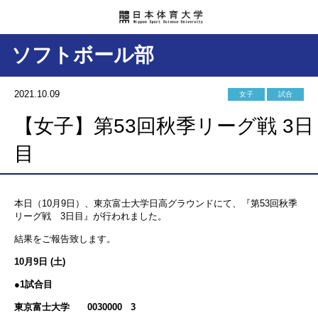
ソフトボール部
2021.10.09
女子
試合
【女子】第53回秋季リーグ戦 3日
目
本日（10月9日）、東京富士大学日高グラウンドにて、『第53回秋季
リーグ戦 3日目』が行われました。
結果をご報告致します。
10月9日 (土)
●1試合目
東京富士大学 0030000 3