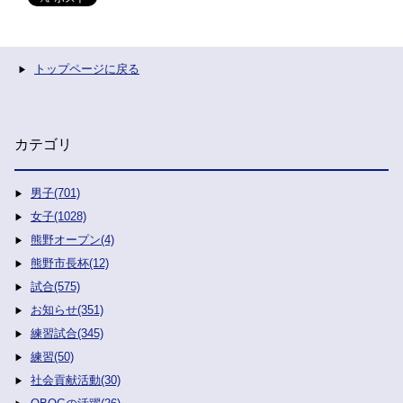
トップページに戻る
カテゴリ
男子(701)
女子(1028)
熊野オープン(4)
熊野市長杯(12)
試合(575)
お知らせ(351)
練習試合(345)
練習(50)
社会貢献活動(30)