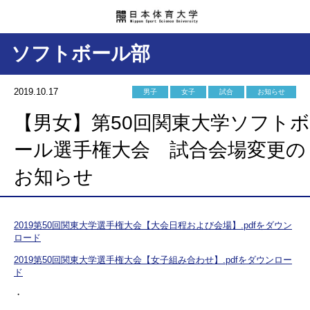
ソフトボール部
2019.10.17
男子
女子
試合
お知らせ
【男女】第50回関東大学ソフトボ
ール選手権大会 試合会場変更の
お知らせ
2019第50回関東大学選手権大会【大会日程および会場】.pdfをダウン
ロード
2019第50回関東大学選手権大会【女子組み合わせ】.pdfをダウンロー
ド
・