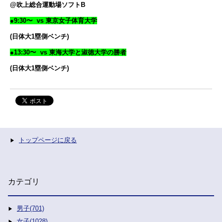
@吹上総合運動場ソフトB
●9:30〜 vs 東京女子体育大学
(日体大1塁側ベンチ)
●13:30〜 vs 東海大学と淑徳大学の勝者
(日体大1塁側ベンチ)
トップページに戻る
カテゴリ
男子(701)
女子(1028)