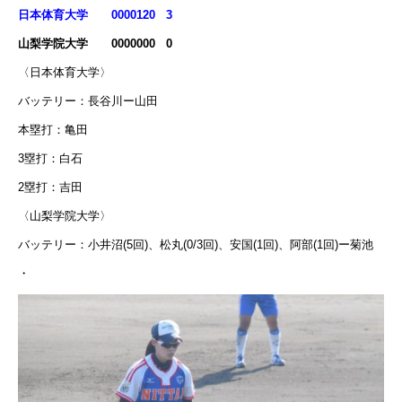
日本体育大学 0000120 3
山梨学院大学 0000000 0
〈日本体育大学〉
バッテリー：長谷川ー山田
本塁打：亀田
3塁打：白石
2塁打：吉田
〈山梨学院大学〉
バッテリー：小井沼(5回)、松丸(0/3回)、安国(1回)、阿部(1回)ー菊池
・