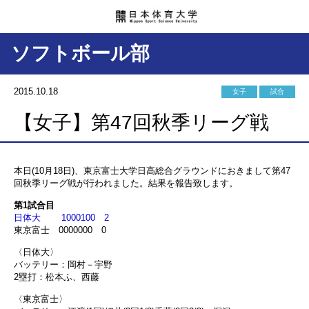
ソフトボール部
2015.10.18
女子
試合
【女子】第47回秋季リーグ戦
本日(10月18日)、東京富士大学日高総合グラウンドにおきまして第47
回秋季リーグ戦が行われました。結果を報告致します。
第1試合目
日体大 1000100 2
東京富士 0000000 0
〈日体大〉
バッテリー：岡村－宇野
2塁打：松本ふ、西藤
〈東京富士〉