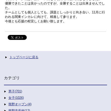
優勝できたことは良かったのですが、全勝することは出来ませんでし
た。
チームとしても個人としても、課題としっかりと向き合い、11月に行
われる関東インカレに向けて、精進して参ります。
今後とも応援の程宜しくお願い致します。
トップページに戻る
カテゴリ
男子(701)
女子(1026)
熊野オープン(4)
熊野市長杯(12)