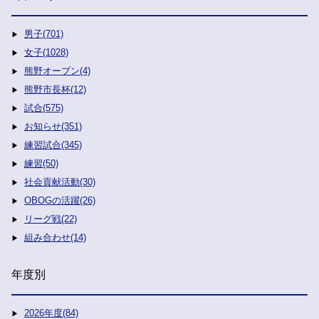
男子(701)
女子(1028)
熊野オープン(4)
熊野市長杯(12)
試合(575)
お知らせ(351)
練習試合(345)
練習(50)
社会貢献活動(30)
OBOGの活躍(26)
リーグ戦(22)
組み合わせ(14)
年度別
2026年度(84)