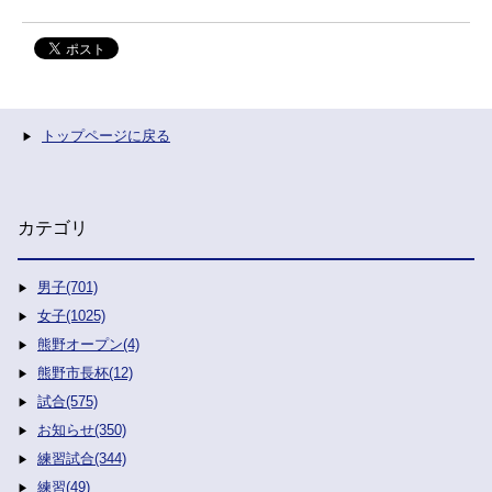
トップページに戻る
カテゴリ
男子(701)
女子(1025)
熊野オープン(4)
熊野市長杯(12)
試合(575)
お知らせ(350)
練習試合(344)
練習(49)