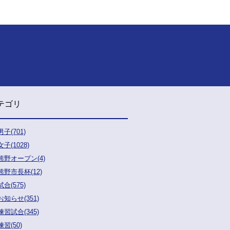
テゴリ
男子(701)
女子(1028)
熊野オープン(4)
熊野市長杯(12)
試合(575)
お知らせ(351)
練習試合(345)
練習(50)