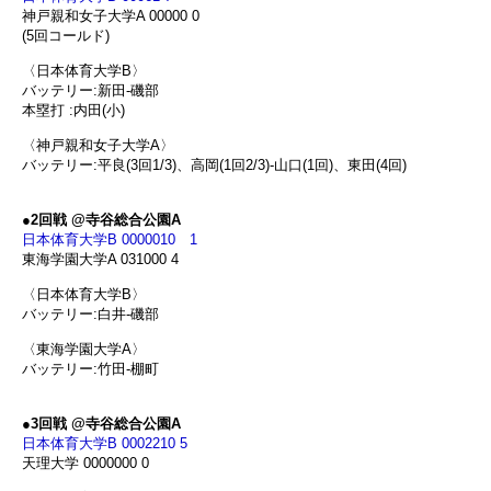
神戸親和女子大学A 00000 0
(5回コールド)
〈日本体育大学B〉
バッテリー:新田-磯部
本塁打 :内田(小)
〈神戸親和女子大学A〉
バッテリー:平良(3回1/3)、高岡(1回2/3)-山口(1回)、東田(4回)
●2回戦 @寺谷総合公園A
日本体育大学B 0000010 1
東海学園大学A 031000 4
〈日本体育大学B〉
バッテリー:白井-磯部
〈東海学園大学A〉
バッテリー:竹田-棚町
●3回戦 @寺谷総合公園A
日本体育大学B 0002210 5
天理大学 0000000 0