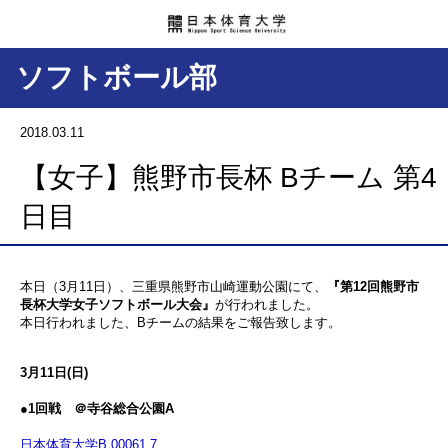
ソフトボール部
2018.03.11
【女子】熊野市長杯 Bチーム 第4
日目
本日（3月11日）、三重県熊野市山崎運動公園にて、
『第12回熊野市
長杯大学女子ソフトボール大会』
が行われました。
本日行われました、Bチームの結果をご報告致します。
3月11日(日)
●1回戦 ＠寺谷総合公園A
日本体育大学B 00061 7