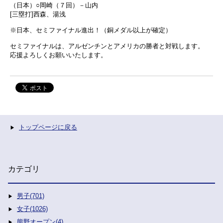
（日本）○岡崎（７回）－山内
[三塁打]西森、湯浅
※日本、セミファイナル進出！（銅メダル以上が確定）
セミファイナルは、アルゼンチンとアメリカの勝者と対戦します。
応援よろしくお願いいたします。
トップページに戻る
カテゴリ
男子(701)
女子(1026)
熊野オープン(4)