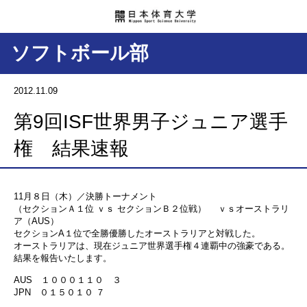
ソフトボール部
2012.11.09
第9回ISF世界男子ジュニア選手
権 結果速報
11月８日（木）／決勝トーナメント
（セクションＡ１位 ｖｓ セクションＢ２位戦） ｖｓオーストラリ
ア（AUS）
セクションA１位で全勝優勝したオーストラリアと対戦した。
オーストラリアは、現在ジュニア世界選手権４連覇中の強豪である。
結果を報告いたします。
AUS １０００１１０ ３
JPN ０１５０１０ ７