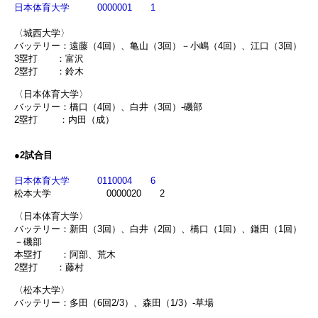
日本体育大学 0000001 1
〈城西大学〉
バッテリー：遠藤（4回）、亀山（3回）－小嶋（4回）、江口（3回）
3塁打 ：富沢
2塁打 ：鈴木
〈日本体育大学〉
バッテリー：橋口（4回）、白井（3回）-磯部
2塁打 ：内田（成）
●2試合目
日本体育大学 0110004 6
松本大学 0000020 2
〈日本体育大学〉
バッテリー：新田（3回）、白井（2回）、橋口（1回）、鎌田（1回）
－磯部
本塁打 ：阿部、荒木
2塁打 ：藤村
〈松本大学〉
バッテリー：多田（6回2/3）、森田（1/3）-草場