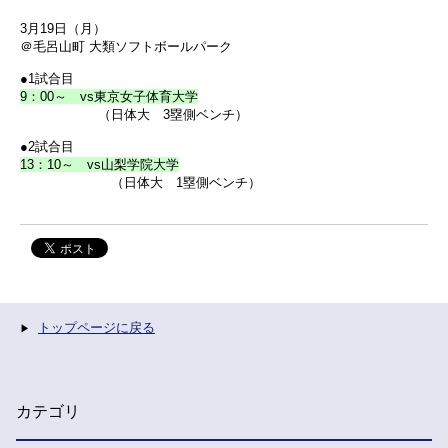
3月19日（月）
＠毛呂山町 大類ソフトボールパーク
●1試合目
9：00～ vs東京女子体育大学
（日体大 3塁側ベンチ）
●2試合目
13：10～ vs山梨学院大学
（日体大 1塁側ベンチ）
トップページに戻る
カテゴリ