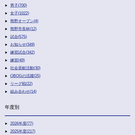
男子(700)
女子(1022)
熊野オープン(4)
熊野市長杯(12)
試合(575)
お知らせ(349)
練習試合(342)
練習(49)
社会貢献活動(30)
OBOGの活躍(25)
リーグ戦(22)
組み合わせ(14)
年度別
2026年度(77)
2025年度(217)